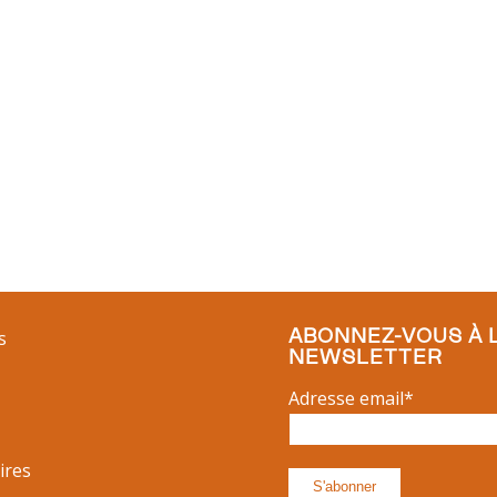
ABONNEZ-VOUS À 
s
NEWSLETTER
Adresse email*
ires