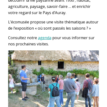
découvrir la vie paysanne avant 1950 ; habitat,
agriculture, paysage, savoir-faire … et enrichir
votre regard sur le Pays d’Auray.
L’écomusée propose une visite thématique autour
de l’exposition « où sont passés les saisons ? »
Consultez notre
agenda
pour vous informer sur
nos prochaines visites.