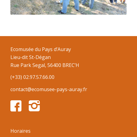
Ecomusée du Pays d’Auray
Lieu-dit St-Dégan
Rue Park Segal, 56400 BREC’H
(+33) 02.97.57.66.00
contact@ecomusee-pays-auray.fr
Horaires