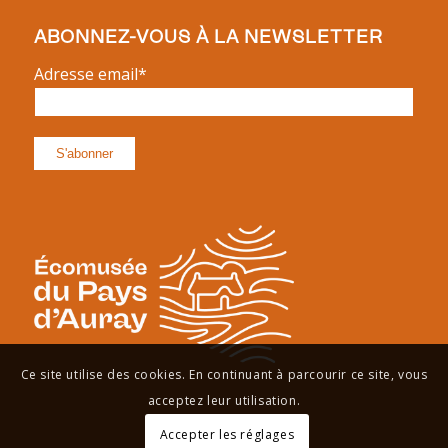
ABONNEZ-VOUS À LA NEWSLETTER
Adresse email*
Ce site utilise des cookies. En continuant à parcourir ce site, vous
acceptez leur utilisation.
Accepter les réglages