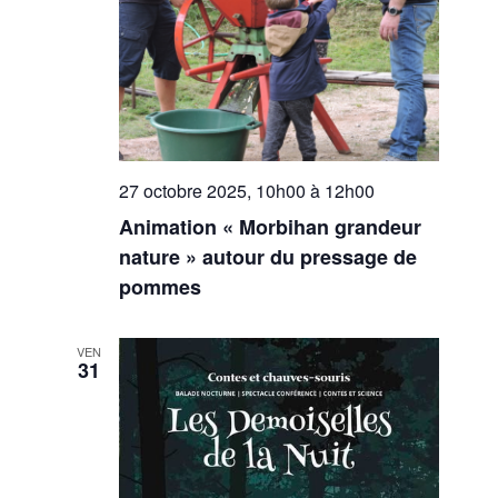
27 octobre 2025, 10h00
à
12h00
Animation « Morbihan grandeur
nature » autour du pressage de
pommes
VEN
31