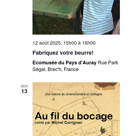
12 août 2025, 15h00
à
16h00
Fabriquez votre beurre!
Ecomusée du Pays d'Auray
Rue Park
Ségal, Brec'h, France
MER
13