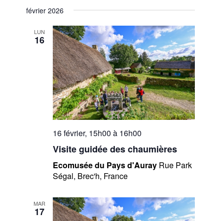
février 2026
LUN
16
16 février, 15h00
à
16h00
Visite guidée des chaumières
Ecomusée du Pays d'Auray
Rue Park
Ségal, Brec'h, France
MAR
17