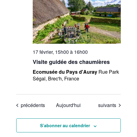
17 février, 15h00
à
16h00
Visite guidée des chaumières
Ecomusée du Pays d'Auray
Rue Park
Ségal, Brec'h, France
Évènements
Évènements
précédents
Aujourd'hui
suivants
S’abonner au calendrier