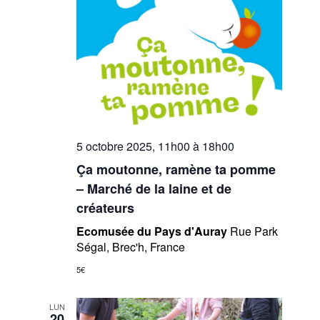
5 octobre 2025, 11h00
à
18h00
Ça moutonne, ramène ta pomme
– Marché de la laine et de
créateurs
Ecomusée du Pays d'Auray
Rue Park
Ségal, Brec'h, France
5€
LUN
20