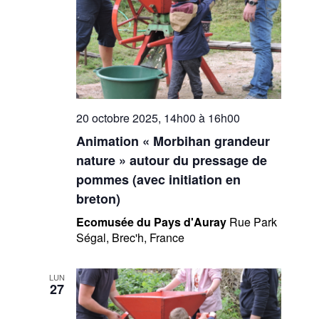
20 octobre 2025, 14h00
à
16h00
Animation « Morbihan grandeur
nature » autour du pressage de
pommes (avec initiation en
breton)
Ecomusée du Pays d'Auray
Rue Park
Ségal, Brec'h, France
LUN
27