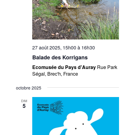
27 août 2025, 15h00
à
16h30
Balade des Korrigans
Ecomusée du Pays d'Auray
Rue Park
Ségal, Brec'h, France
octobre 2025
DIM
5