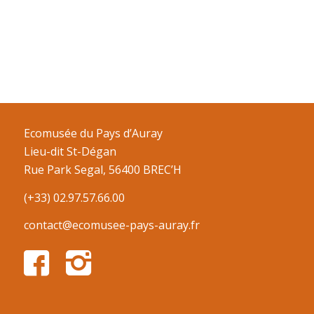
Ecomusée du Pays d’Auray
Lieu-dit St-Dégan
Rue Park Segal, 56400 BREC’H
(+33) 02.97.57.66.00
contact@ecomusee-pays-auray.fr