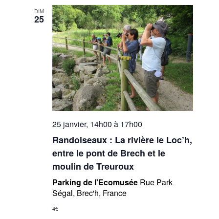
DIM
25
25 janvier, 14h00
à
17h00
Randoiseaux : La rivière le Loc’h,
entre le pont de Brech et le
moulin de Treuroux
Parking de l'Ecomusée
Rue Park
Ségal, Brec'h, France
4€