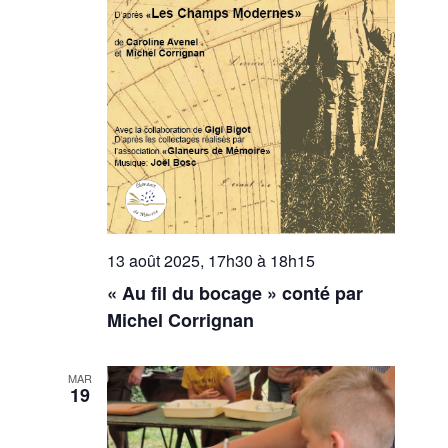
13 août 2025, 17h30
à
18h15
« Au fil du bocage » conté par
Michel Corrignan
MAR
19