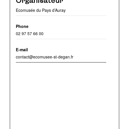
Organisateur
Ecomusée du Pays d’Auray
Phone
02 97 57 66 00
E-mail
contact@ecomusee-st-degan.fr