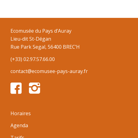
Ecomusée du Pays d’Auray
Lieu-dit St-Dégan
Rue Park Segal, 56400 BREC’H
(+33) 02.97.57.66.00
contact@ecomusee-pays-auray.fr
Horaires
Agenda
Tarifs