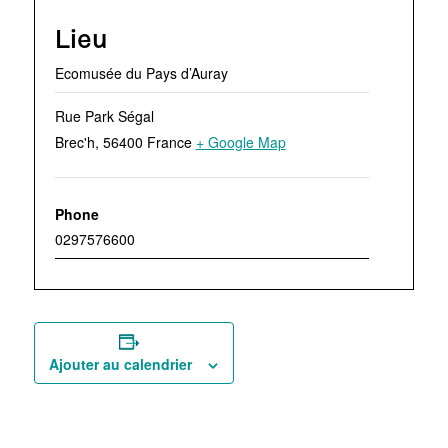
Lieu
Ecomusée du Pays d’Auray
Rue Park Ségal
Brec'h
,
56400
France
+ Google Map
Phone
0297576600
Ajouter au calendrier