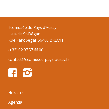
Ecomusée du Pays d’Auray
Lieu-dit St-Dégan
Rue Park Segal, 56400 BREC’H
(+33) 02.97.57.66.00
contact@ecomusee-pays-auray.fr
Horaires
Agenda