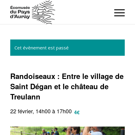
Cet évènement est passé
Randoiseaux : Entre le village de
Saint Dégan et le château de
Treulann
22 février, 14h00
à
17h00
4€