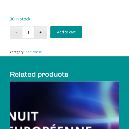
30 in stock
Add to cart
Category:
Non classé
Related products