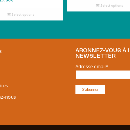
Select options
Select options
ABONNEZ-VOUS À 
s
NEWSLETTER
Adresse email*
ires
ez-nous