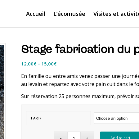
Accueil
L’écomusée
Visites et activit
Stage fabrication du p
12,00
€
–
15,00
€
En famille ou entre amis venez passer une journée
au levain et repartez avec votre pain cuit dans le fo
Sur réservation 25 personnes maximum, prévoir s
TARIF
Add to cart