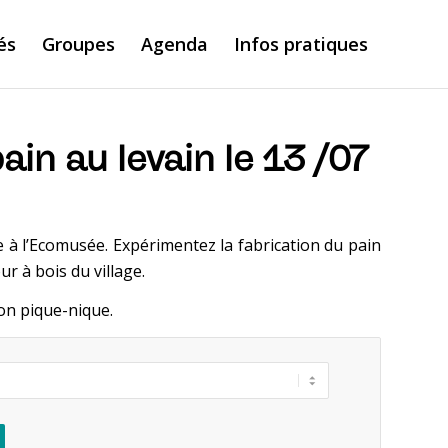
és
Groupes
Agenda
Infos pratiques
ain au levain le 13 /07
 à l’Ecomusée. Expérimentez la fabrication du pain
ur à bois du village.
on pique-nique.