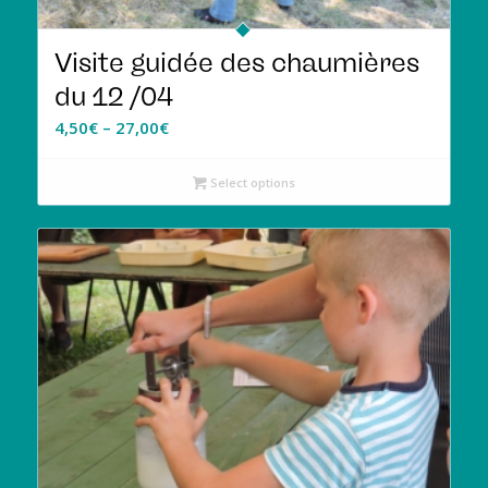
Visite guidée des chaumières
du 12 /04
4,50
€
–
27,00
€
Select options