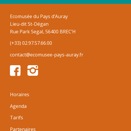
Ecomusée du Pays d’Auray
Lieu-dit St-Dégan
Rue Park Segal, 56400 BREC’H
(+33) 02.97.57.66.00
contact@ecomusee-pays-auray.fr
Horaires
Agenda
Tarifs
Partenaires