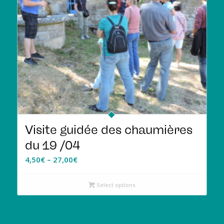
Visite guidée des chaumières
du 19 /04
4,50
€
–
27,00
€
Select options