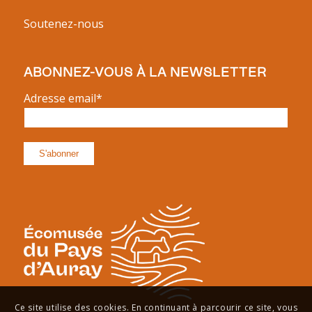
Soutenez-nous
ABONNEZ-VOUS À LA NEWSLETTER
Adresse email*
Ce site utilise des cookies. En continuant à parcourir ce site, vous