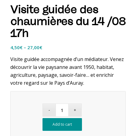
Visite guidée des
chaumières du 14 /08
17h
4,50
€
–
27,00
€
Visite guidée accompagnée d’un médiateur. Venez
découvrir la vie paysanne avant 1950, habitat,
agriculture, paysage, savoir-faire… et enrichir
votre regard sur le Pays d’Auray.
Add to cart