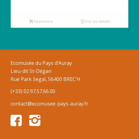
Read more
Voir les détails
Ecomusée du Pays d’Auray
Lieu-dit St-Dégan
Rue Park Segal, 56400 BREC’H
(+33) 02.97.57.66.00
contact@ecomusee-pays-auray.fr