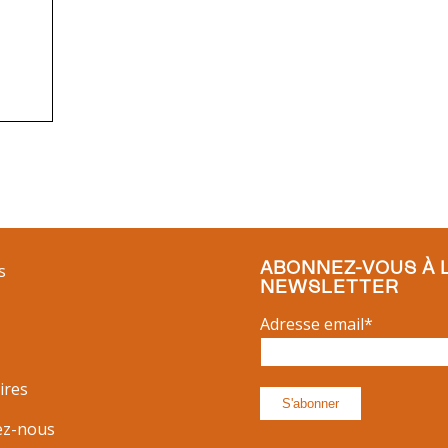
ABONNEZ-VOUS À 
s
NEWSLETTER
Adresse email*
ires
ez-nous