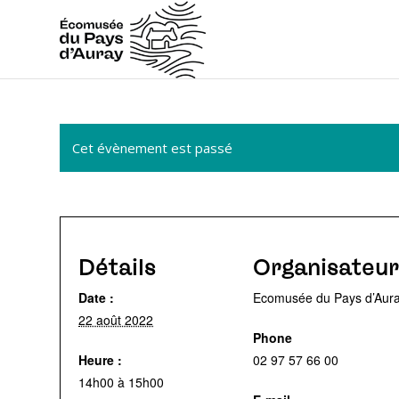
Cet évènement est passé
Détails
Organisateur
Date :
Ecomusée du Pays d’Aur
22 août 2022
Phone
Heure :
02 97 57 66 00
14h00 à 15h00