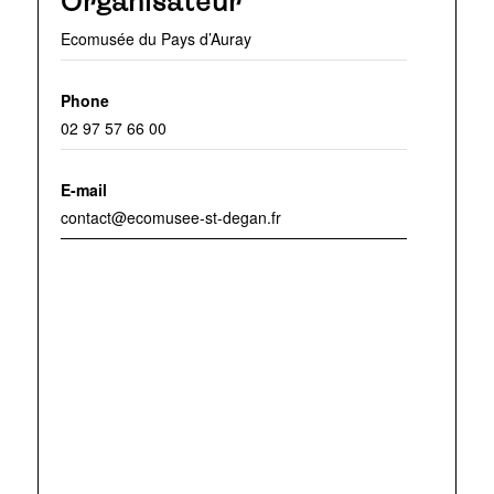
Organisateur
Ecomusée du Pays d’Auray
Phone
02 97 57 66 00
E-mail
contact@ecomusee-st-degan.fr