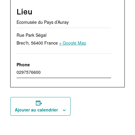
Lieu
Ecomusée du Pays d’Auray
Rue Park Ségal
Brec'h
,
56400
France
+ Google Map
Phone
0297576600
Ajouter au calendrier