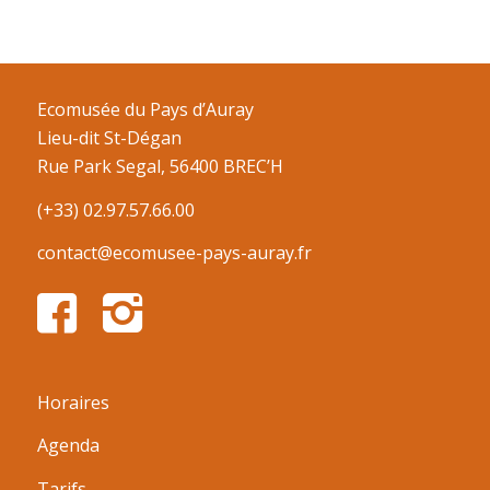
Ecomusée du Pays d’Auray
Lieu-dit St-Dégan
Rue Park Segal, 56400 BREC’H
(+33) 02.97.57.66.00
contact@ecomusee-pays-auray.fr
Horaires
Agenda
Tarifs