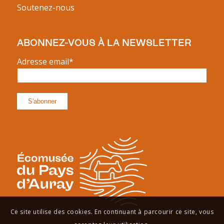
Soutenez-nous
ABONNEZ-VOUS À LA NEWSLETTER
Adresse email*
Ce site utilise des cookies. En continuant à parcourir ce site, vous