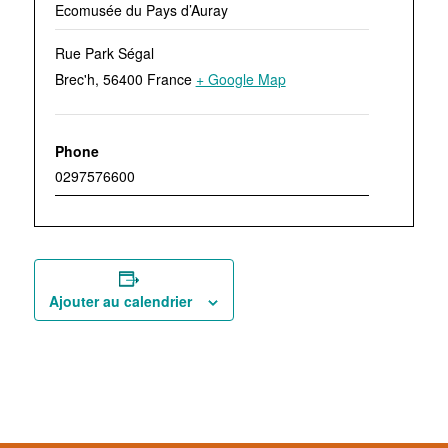
Ecomusée du Pays d’Auray
Rue Park Ségal
Brec'h
,
56400
France
+ Google Map
Phone
0297576600
Ajouter au calendrier