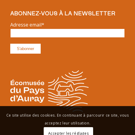
ABONNEZ-VOUS À LA NEWSLETTER
Adresse email*
Ce site utilise des cookies. En continuant à parcourir ce site, vous
acceptez leur utilisation.
Accepter les réglages