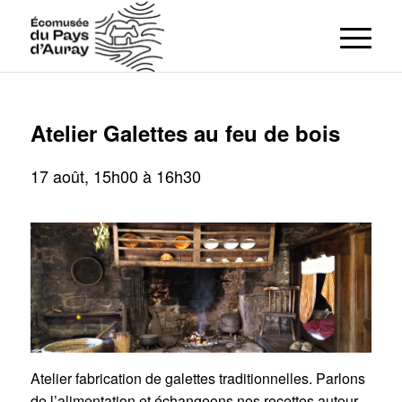
Atelier Galettes au feu de bois
17 août, 15h00
à
16h30
Atelier fabrication de galettes traditionnelles. Parlons
de l’alimentation et échangeons nos recettes autour