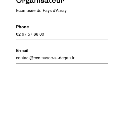
Organisateur
Ecomusée du Pays d’Auray
Phone
02 97 57 66 00
E-mail
contact@ecomusee-st-degan.fr