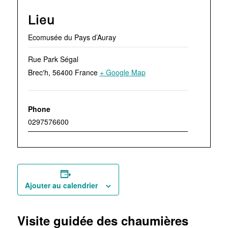
Lieu
Ecomusée du Pays d’Auray
Rue Park Ségal
Brec'h
,
56400
France
+ Google Map
Phone
0297576600
Ajouter au calendrier
Visite guidée des chaumières