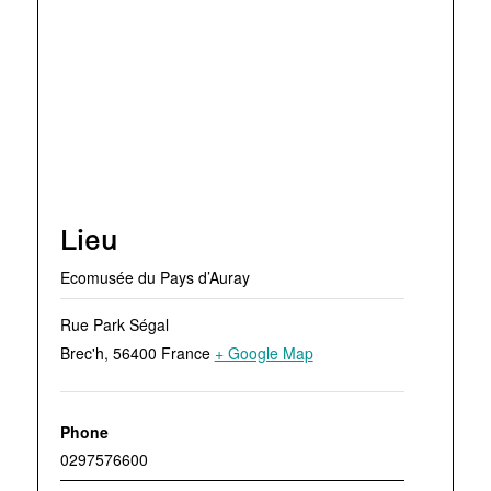
Lieu
Ecomusée du Pays d’Auray
Rue Park Ségal
Brec'h
,
56400
France
+ Google Map
Phone
0297576600