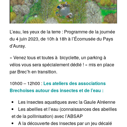
L’eau, les yeux de la terre : Programme de la journée
du 4 juin 2023, de 10h à 18h à l’Écomusée du Pays
d’Auray.
« Venez tous et toutes à bicyclette, un parking à
vélos vous sera spécialement dédié ! » mis en place
par Brec’h en transition.
10h00 – 12h00 :
Les ateliers des associations
Brechoises autour des insectes et de l’eau :
Les insectes aquatiques avec la Gaule Alréenne
Les abeilles et l’eau (connaissances des abeilles
et de la pollinisation) avec l’ABSAP
A la découverte des insectes par un jeu décalé