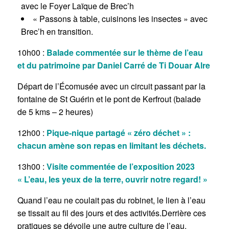
avec le Foyer Laïque de Brec’h
« Passons à table, cuisinons les insectes » avec
Brec’h en transition.
10h00 :
Balade commentée sur le thème de l’eau
et du patrimoine par Daniel Carré de Ti Douar Alre
Départ de l’Écomusée avec un circuit passant par la
fontaine de St Guérin et le pont de Kerfrout (balade
de 5 kms – 2 heures)
12h00 :
Pique-nique partagé « zéro déchet » :
chacun amène son repas en limitant les déchets.
13h00 :
Visite commentée de l’exposition 2023
« L’eau, les yeux de la terre, ouvrir notre regard! »
Quand l’eau ne coulait pas du robinet, le lien à l’eau
se tissait au fil des jours et des activités.Derrière ces
pratiques se dévoile une autre culture de l’eau.