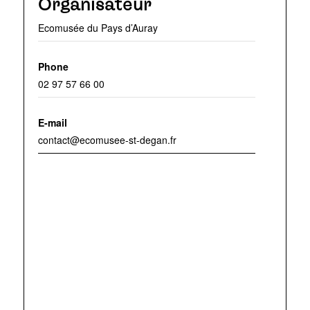
Organisateur
Ecomusée du Pays d’Auray
Phone
02 97 57 66 00
E-mail
contact@ecomusee-st-degan.fr