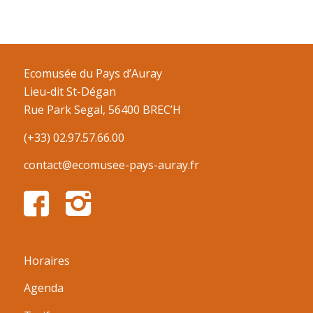
Ecomusée du Pays d’Auray
Lieu-dit St-Dégan
Rue Park Segal, 56400 BREC’H
(+33) 02.97.57.66.00
contact@ecomusee-pays-auray.fr
Horaires
Agenda