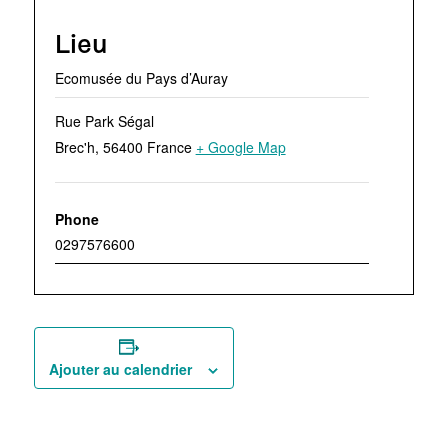
Lieu
Ecomusée du Pays d’Auray
Rue Park Ségal
Brec'h
,
56400
France
+ Google Map
Phone
0297576600
Ajouter au calendrier