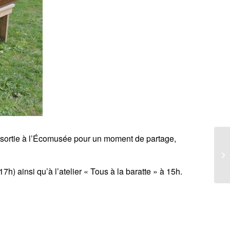
e sortie à l’Écomusée pour un moment de partage,
h) ainsi qu’à l’atelier « Tous à la baratte » à 15h.