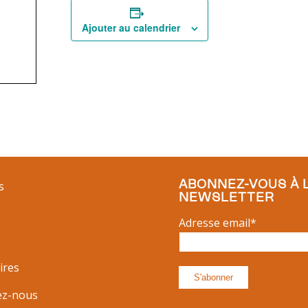
Ajouter au calendrier
ABONNEZ-VOUS À 
s
NEWSLETTER
Adresse email*
ires
ez-nous