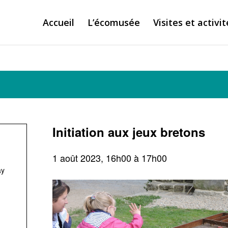
Accueil
L’écomusée
Visites et activit
Initiation aux jeux bretons
1 août 2023, 16h00
à
17h00
ay