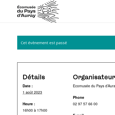
Cet évènement est passé
Détails
Organisateur
Date :
Ecomusée du Pays d’Aur
1 août 2023
Phone
Heure :
02 97 57 66 00
16h00 à 17h00