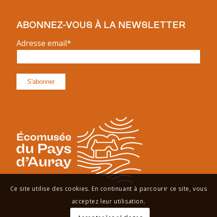
ABONNEZ-VOUS À LA NEWSLETTER
Adresse email*
Ce site utilise des cookies. En continuant à parcourir ce site, vous
acceptez leur utilisation.