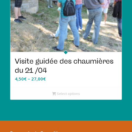
Visite guidée des chaumières
du 21 /04
4,50
€
–
27,00
€
Select options