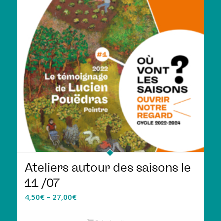
Ateliers autour des saisons le
11 /07
4,50
€
–
27,00
€