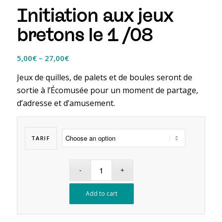
Initiation aux jeux
bretons le 1 /08
5,00
€
–
27,00
€
Jeux de quilles, de palets et de boules seront de
sortie à l’Écomusée pour un moment de partage,
d’adresse et d’amusement.
TARIF
Add to cart