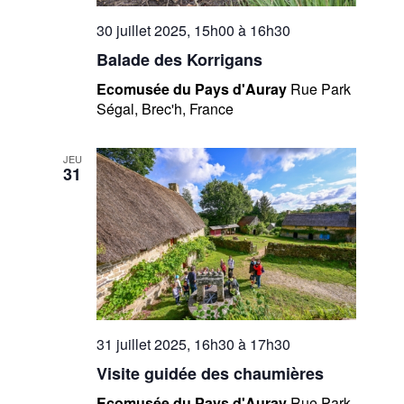
30 juillet 2025, 15h00
à
16h30
Balade des Korrigans
Ecomusée du Pays d'Auray
Rue Park
Ségal, Brec'h, France
JEU
31
31 juillet 2025, 16h30
à
17h30
Visite guidée des chaumières
Ecomusée du Pays d'Auray
Rue Park