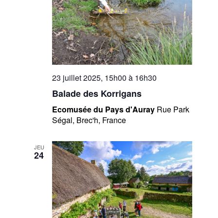
23 juillet 2025, 15h00
à
16h30
Balade des Korrigans
Ecomusée du Pays d'Auray
Rue Park
Ségal, Brec'h, France
JEU
24