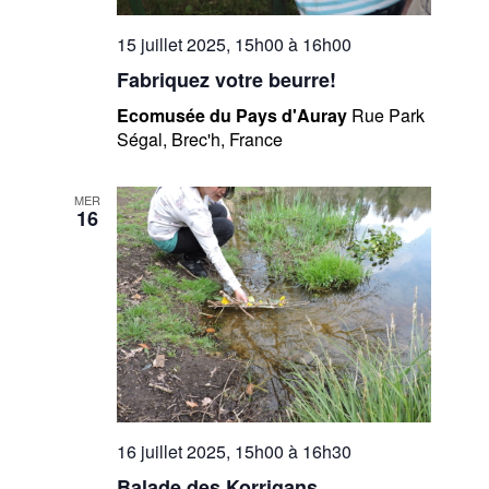
15 juillet 2025, 15h00
à
16h00
Fabriquez votre beurre!
Ecomusée du Pays d'Auray
Rue Park
Ségal, Brec'h, France
MER
16
16 juillet 2025, 15h00
à
16h30
Balade des Korrigans