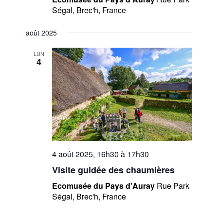
Ségal, Brec'h, France
août 2025
LUN
4
4 août 2025, 16h30
à
17h30
Visite guidée des chaumières
Ecomusée du Pays d'Auray
Rue Park
Ségal, Brec'h, France