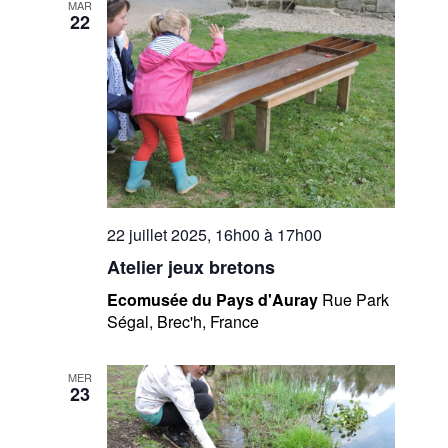
MAR
22
22 juillet 2025, 16h00
à
17h00
Atelier jeux bretons
Ecomusée du Pays d'Auray
Rue Park
Ségal, Brec'h, France
MER
23