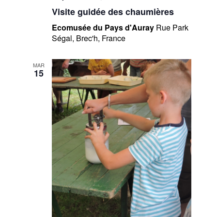
Visite guidée des chaumières
Ecomusée du Pays d'Auray
Rue Park
Ségal, Brec'h, France
MAR
15