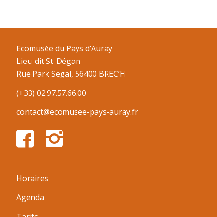
Ecomusée du Pays d’Auray
Lieu-dit St-Dégan
Rue Park Segal, 56400 BREC’H
(+33) 02.97.57.66.00
contact@ecomusee-pays-auray.fr
Horaires
Agenda
Tarifs