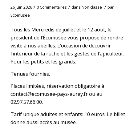
/
/
/
26 juin 2026
0 Commentaires
dans
Non classé
par
Ecomusee
Tous les Mercredis de juillet et le 12 aout, le
président de l’Écomusée vous propose de rendre
visite à nos abeilles. L’occasion de découvrir
l’intérieur de la ruche et les gestes de l’apiculteur.
Pour les petits et les grands.
Tenues fournies.
Places limitées, réservation obligatoire à
contact@ecomusee-pays-auray.fr ou au
02.97.57.66.00.
Tarif unique adultes et enfants: 10 euros. Le billet
donne aussi accès au musée.