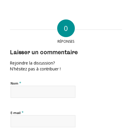
0
RÉPONSES
Laisser un commentaire
Rejoindre la discussion?
N'hésitez pas à contribuer !
*
Nom
*
E-mail