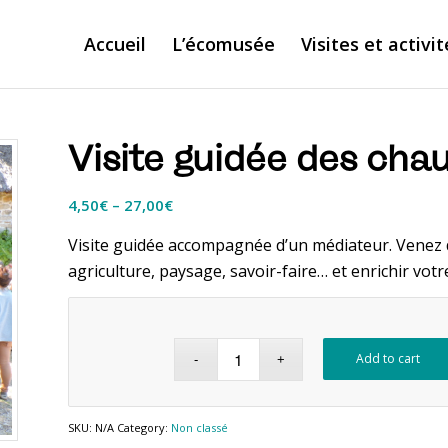
Accueil
L’écomusée
Visites et activit
Visite guidée des cha
4,50
€
–
27,00
€
Visite guidée accompagnée d’un médiateur. Venez d
agriculture, paysage, savoir-faire… et enrichir votr
Add to cart
SKU:
N/A
Category:
Non classé