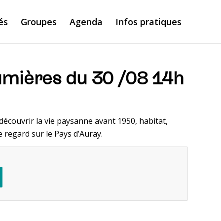
és
Groupes
Agenda
Infos pratiques
umières du 30 /08 14h
écouvrir la vie paysanne avant 1950, habitat,
e regard sur le Pays d’Auray.