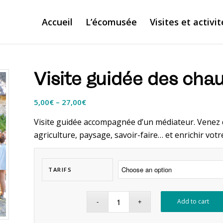
Accueil
L’écomusée
Visites et activit
Visite guidée des cha
5,00
€
–
27,00
€
Visite guidée accompagnée d’un médiateur. Venez d
agriculture, paysage, savoir-faire… et enrichir votr
TARIFS
Add to cart