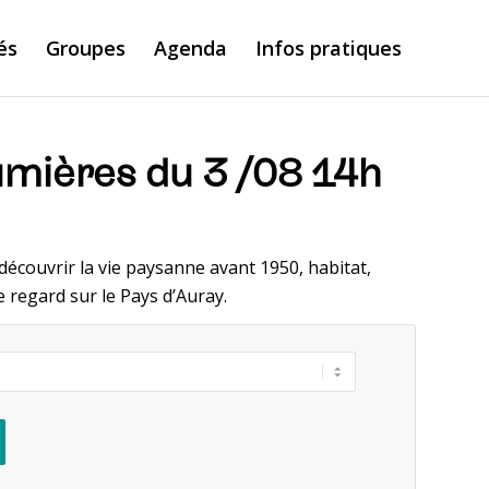
és
Groupes
Agenda
Infos pratiques
umières du 3 /08 14h
écouvrir la vie paysanne avant 1950, habitat,
e regard sur le Pays d’Auray.