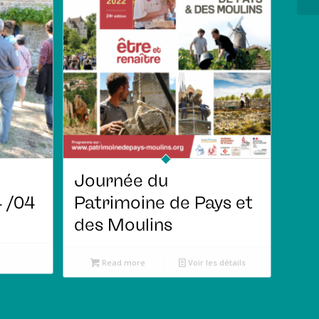
Journée du
 /04
Patrimoine de Pays et
des Moulins
Read more
Voir les détails