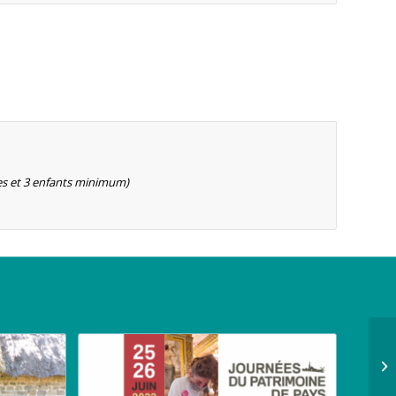
ltes et 3 enfants minimum)