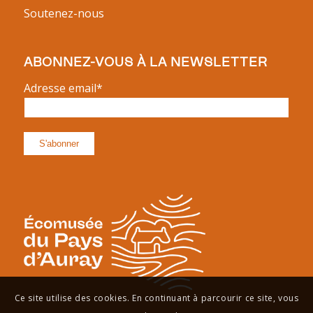
Soutenez-nous
ABONNEZ-VOUS À LA NEWSLETTER
Adresse email*
Ce site utilise des cookies. En continuant à parcourir ce site, vous