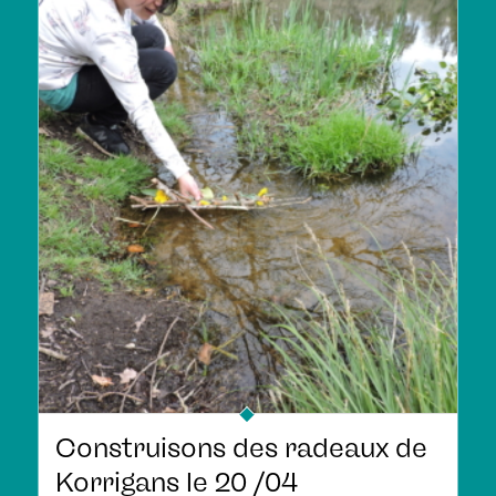
Construisons des radeaux de
Korrigans le 20 /04