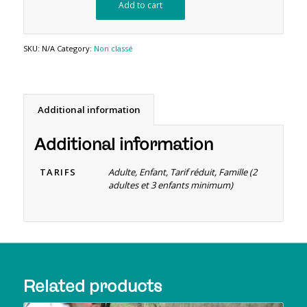
Add to cart
SKU:
N/A
Category:
Non classé
Additional information
Additional information
TARIFS
Adulte, Enfant, Tarif réduit, Famille (2
adultes et 3 enfants minimum)
Related products