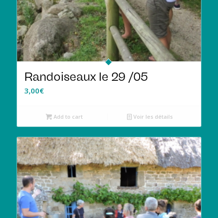
Randoiseaux le 29 /05
3,00
€
Add to cart
Voir les détails