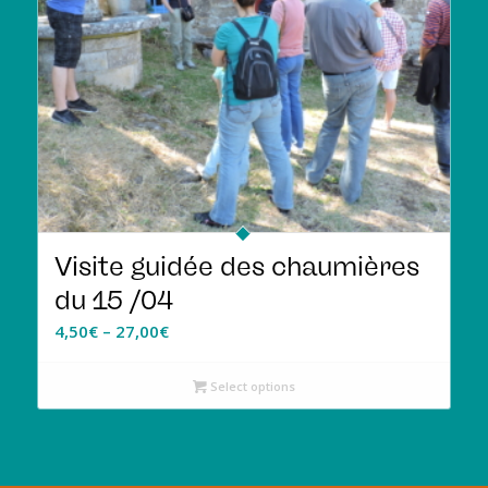
Visite guidée des chaumières
du 15 /04
4,50
€
–
27,00
€
Select options