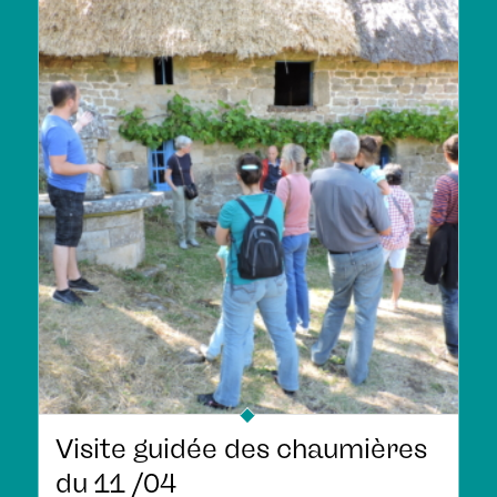
Visite guidée des chaumières
du 11 /04