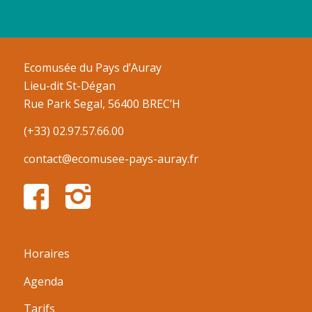
Ecomusée du Pays d’Auray
Lieu-dit St-Dégan
Rue Park Segal, 56400 BREC’H
(+33) 02.97.57.66.00
contact@ecomusee-pays-auray.fr
Horaires
Agenda
Tarifs