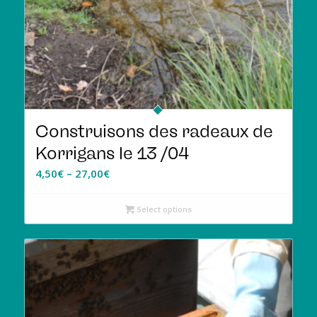
Construisons des radeaux de
Korrigans le 13 /04
4,50
€
–
27,00
€
Select options