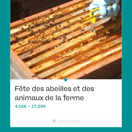
Fête des abeilles et des
animaux de la ferme
4,50
€
–
27,00
€
Select options