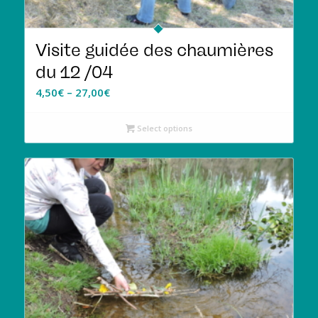
Visite guidée des chaumières
du 12 /04
4,50
€
–
27,00
€
Select options