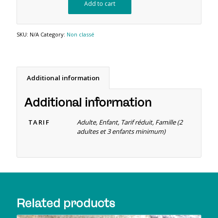
Add to cart
SKU:
N/A
Category:
Non classé
Additional information
Additional information
TARIF
Adulte, Enfant, Tarif réduit, Famille (2
adultes et 3 enfants minimum)
Related products