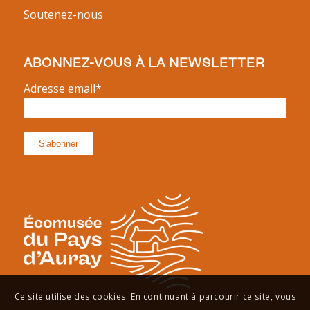
Soutenez-nous
ABONNEZ-VOUS À LA NEWSLETTER
Adresse email*
Ce site utilise des cookies. En continuant à parcourir ce site, vous