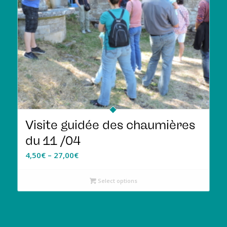
Visite guidée des chaumières
du 11 /04
4,50
€
–
27,00
€
Select options