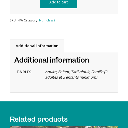
Add to cart
SKU:
N/A
Category:
Non classé
Additional information
Additional information
TARIFS
Adulte, Enfant, Tarif réduit, Famille (2
adultes et 3 enfants minimum)
Related products