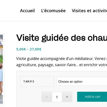
Accueil
L’écomusée
Visites et activit
Visite guidée des cha
5,00
€
–
27,00
€
Visite guidée accompagnée d’un médiateur. Venez d
agriculture, paysage, savoir-faire… et enrichir votr
TARIFS
Add to cart