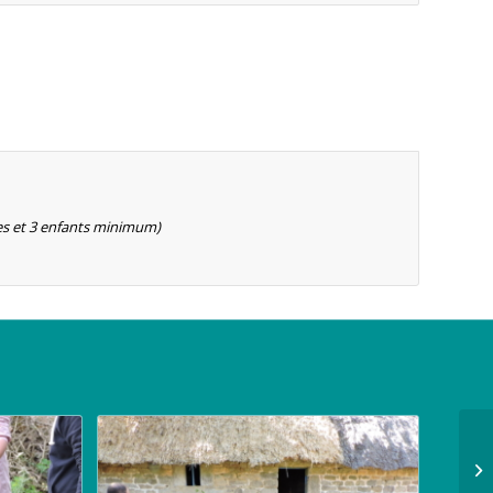
ltes et 3 enfants minimum)