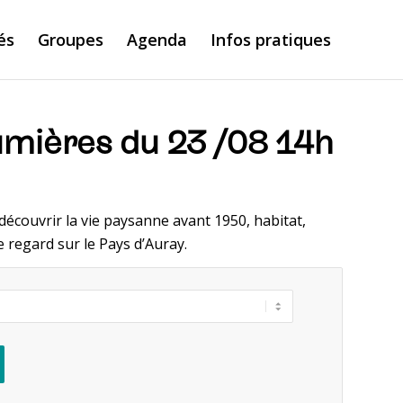
és
Groupes
Agenda
Infos pratiques
umières du 23 /08 14h
écouvrir la vie paysanne avant 1950, habitat,
e regard sur le Pays d’Auray.