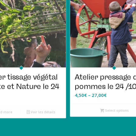
er tissage végétal
Atelier pressage 
e et Nature le 24
pommes le 24 /1
4,50
€
–
27,00
€
Select options
d more
Voir les détails