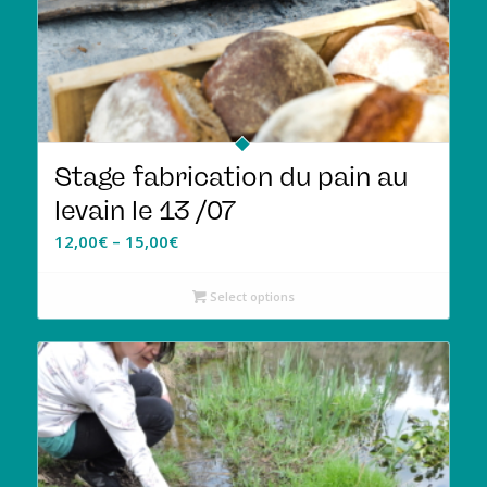
Stage fabrication du pain au
levain le 13 /07
12,00
€
–
15,00
€
Select options