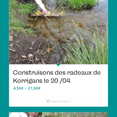
Construisons des radeaux de
Korrigans le 20 /04
4,50
€
–
27,00
€
Select options