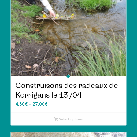
Construisons des radeaux de
Korrigans le 13 /04
4,50
€
–
27,00
€
Select options