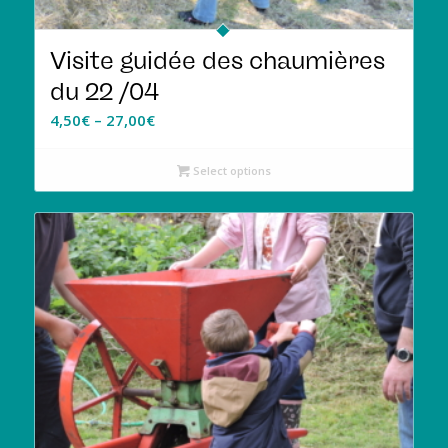
Visite guidée des chaumières
du 22 /04
4,50
€
–
27,00
€
Select options