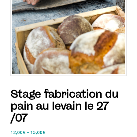
Stage fabrication du
pain au levain le 27
/07
12,00
€
–
15,00
€