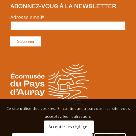
ABONNEZ-VOUS À LA NEWSLETTER
Adresse email*
Ce site utilise des cookies. En continuant à parcourir ce site, vous
acceptez leur utilisation.
Accepter les réglages
Site réalisé par
Antonin Deudon
-
Mentions Légales
-
Conditions