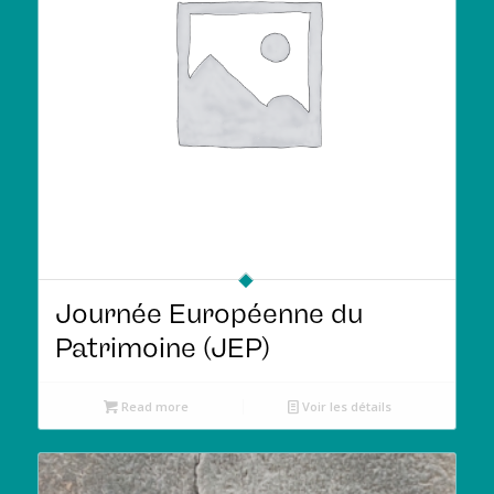
Journée Européenne du
Patrimoine (JEP)
Read more
Voir les détails