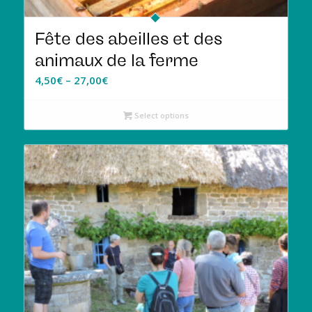
Fête des abeilles et des
animaux de la ferme
4,50
€
–
27,00
€
Select options