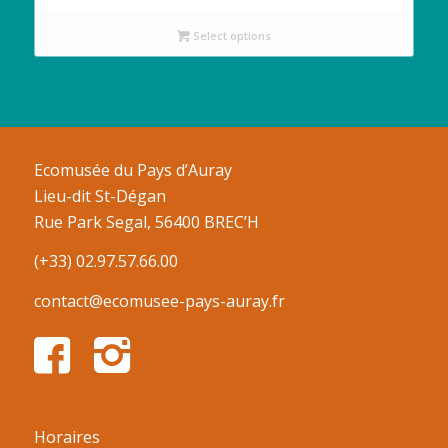
Select options
Ecomusée du Pays d’Auray
Lieu-dit St-Dégan
Rue Park Segal, 56400 BREC’H
(+33) 02.97.57.66.00
contact@ecomusee-pays-auray.fr
Horaires