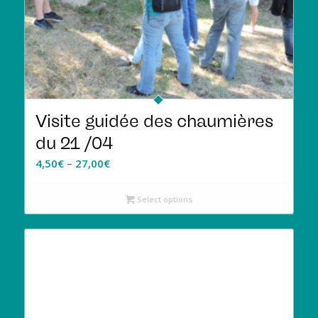
Visite guidée des chaumières
du 21 /04
4,50
€
–
27,00
€
Select options