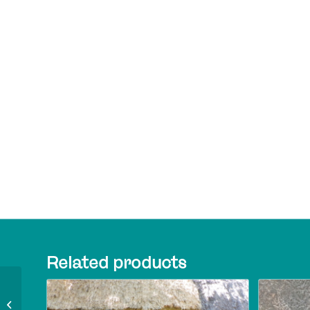
Related products
Atelier pressage de