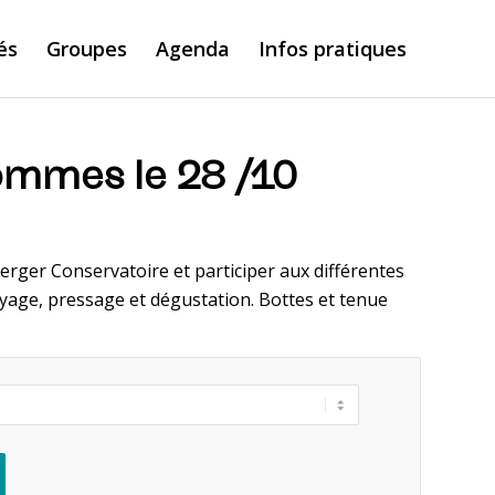
és
Groupes
Agenda
Infos pratiques
ommes le 28 /10
erger Conservatoire et participer aux différentes
yage, pressage et dégustation. Bottes et tenue