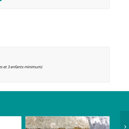
ltes et 3 enfants minimum)