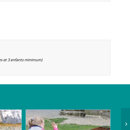
ltes et 3 enfants minimum)