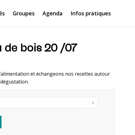
és
Groupes
Agenda
Infos pratiques
u de bois 20 /07
e l’alimentation et échangeons nos recettes autour
t dégustation.