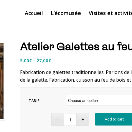
Accueil
L’écomusée
Visites et activit
Atelier Galettes au fe
5,00
€
–
27,00
€
Fabrication de galettes traditionnelles. Parlons d
de la galette. Fabrication, cuisson au feu de bois e
TARIF
Add to cart