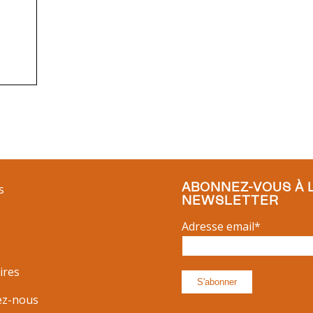
ABONNEZ-VOUS À 
s
NEWSLETTER
Adresse email*
ires
ez-nous