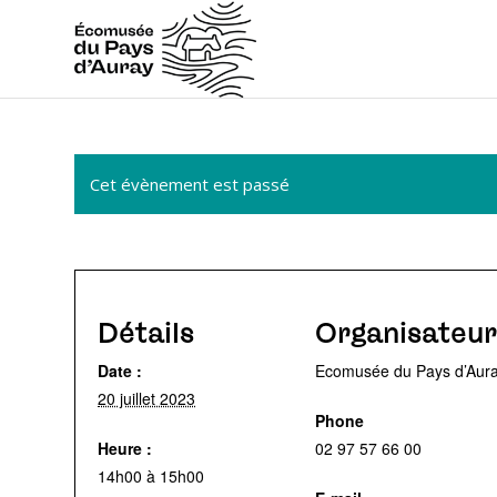
Cet évènement est passé
Détails
Organisateur
Date :
Ecomusée du Pays d’Aur
20 juillet 2023
Phone
Heure :
02 97 57 66 00
14h00 à 15h00