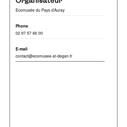
Organisateur
Ecomusée du Pays d’Auray
Phone
02 97 57 66 00
E-mail
contact@ecomusee-st-degan.fr