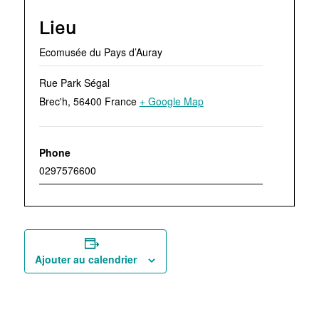
Lieu
Ecomusée du Pays d’Auray
Rue Park Ségal
Brec'h
,
56400
France
+ Google Map
Phone
0297576600
Ajouter au calendrier