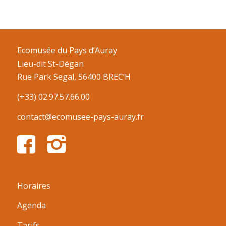
Ecomusée du Pays d’Auray
Lieu-dit St-Dégan
Rue Park Segal, 56400 BREC’H
(+33) 02.97.57.66.00
contact@ecomusee-pays-auray.fr
Horaires
Agenda
Tarifs