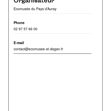
Organisateur
Ecomusée du Pays d’Auray
Phone
02 97 57 66 00
E-mail
contact@ecomusee-st-degan.fr