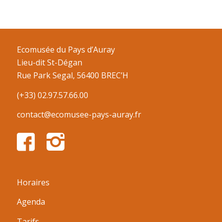
Ecomusée du Pays d’Auray
Lieu-dit St-Dégan
Rue Park Segal, 56400 BREC’H
(+33) 02.97.57.66.00
contact@ecomusee-pays-auray.fr
Horaires
Agenda
Tarifs