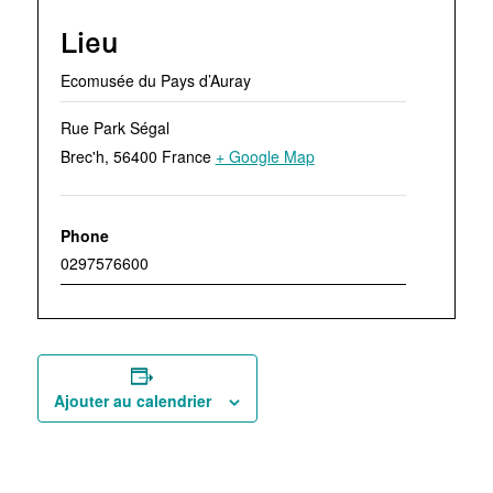
Lieu
Ecomusée du Pays d’Auray
Rue Park Ségal
Brec'h
,
56400
France
+ Google Map
Phone
0297576600
Ajouter au calendrier