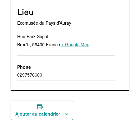
Lieu
Ecomusée du Pays d’Auray
Rue Park Ségal
Brec'h
,
56400
France
+ Google Map
Phone
0297576600
Ajouter au calendrier