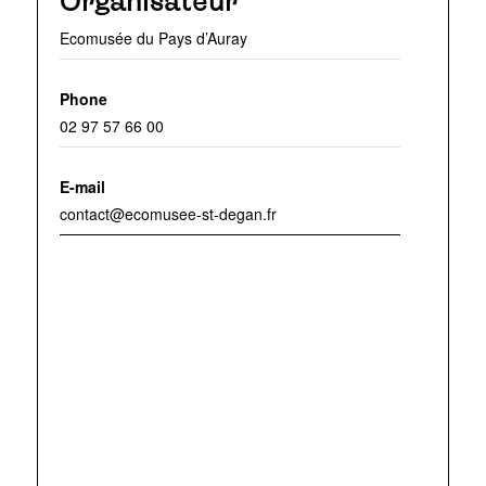
Organisateur
Ecomusée du Pays d’Auray
Phone
02 97 57 66 00
E-mail
contact@ecomusee-st-degan.fr