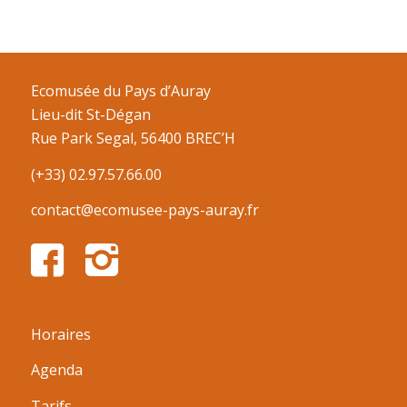
Ecomusée du Pays d’Auray
Lieu-dit St-Dégan
Rue Park Segal, 56400 BREC’H
(+33) 02.97.57.66.00
contact@ecomusee-pays-auray.fr
Horaires
Agenda
Tarifs