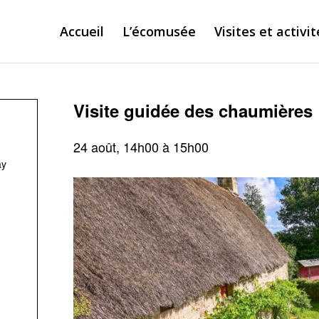
Accueil
L’écomusée
Visites et activit
Visite guidée des chaumières
24 août, 14h00
à
15h00
ay