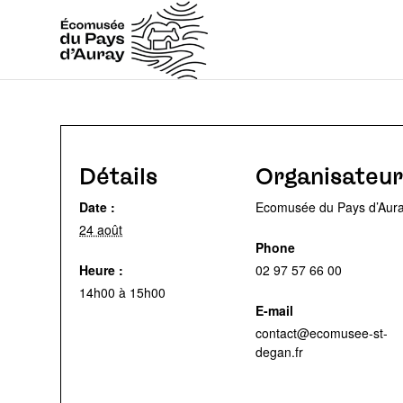
Détails
Organisateur
Date :
Ecomusée du Pays d’Aur
24 août
Phone
Heure :
02 97 57 66 00
14h00 à 15h00
E-mail
contact@ecomusee-st-
degan.fr