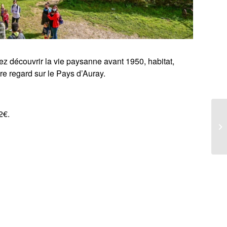
 découvrir la vie paysanne avant 1950, habitat,
tre regard sur le Pays d’Auray.
2€.