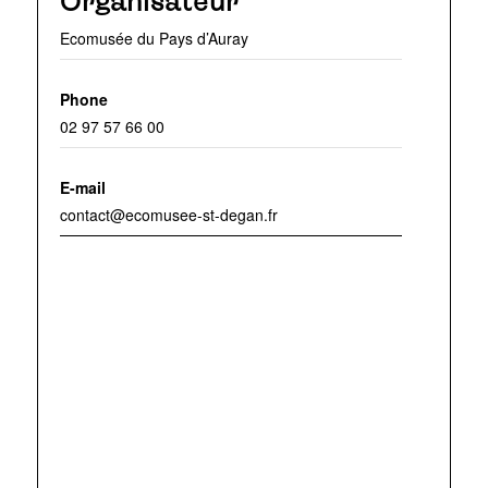
Organisateur
Ecomusée du Pays d’Auray
Phone
02 97 57 66 00
E-mail
contact@ecomusee-st-degan.fr