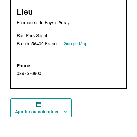
Lieu
Ecomusée du Pays d’Auray
Rue Park Ségal
Brec'h
,
56400
France
+ Google Map
Phone
0297576600
Ajouter au calendrier