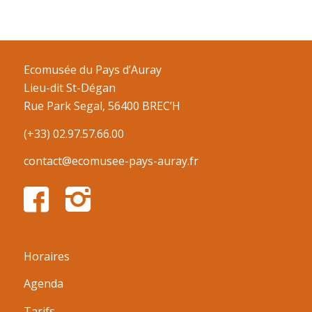
Ecomusée du Pays d’Auray
Lieu-dit St-Dégan
Rue Park Segal, 56400 BREC’H
(+33) 02.97.57.66.00
contact@ecomusee-pays-auray.fr
Horaires
Agenda
Tarifs