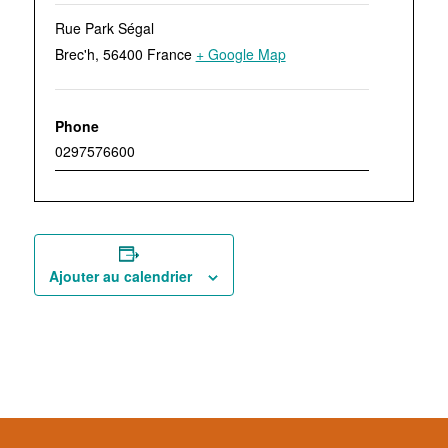
Rue Park Ségal
Brec'h
,
56400
France
+ Google Map
Phone
0297576600
Ajouter au calendrier