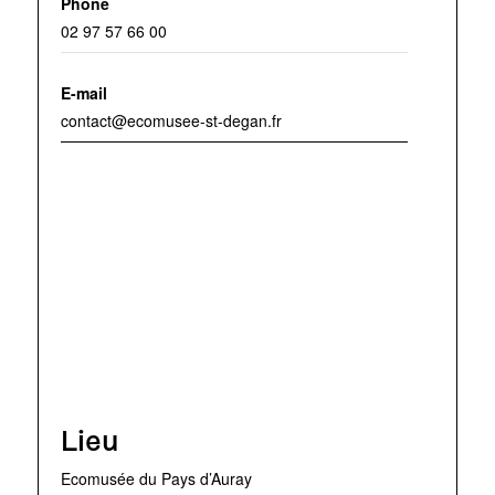
Phone
02 97 57 66 00
E-mail
contact@ecomusee-st-degan.fr
Lieu
Ecomusée du Pays d’Auray