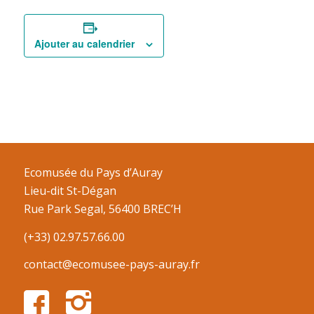
Ajouter au calendrier
Ecomusée du Pays d’Auray
Lieu-dit St-Dégan
Rue Park Segal, 56400 BREC’H
(+33) 02.97.57.66.00
contact@ecomusee-pays-auray.fr