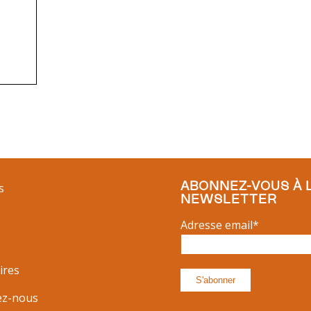
ABONNEZ-VOUS À 
s
NEWSLETTER
Adresse email*
ires
ez-nous