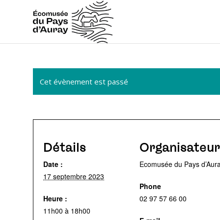
Cet évènement est passé
Détails
Organisateur
Date :
Ecomusée du Pays d’Aur
17 septembre 2023
Phone
Heure :
02 97 57 66 00
11h00 à 18h00