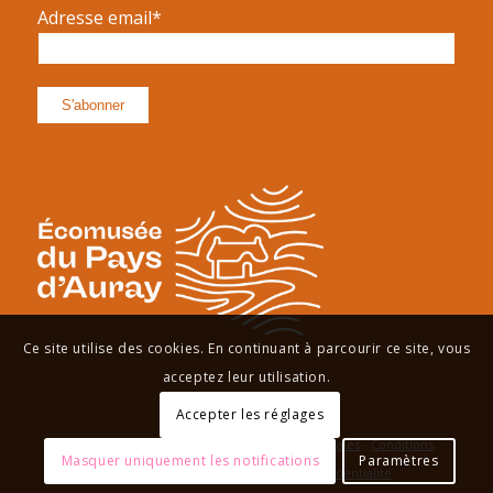
Adresse email*
Ce site utilise des cookies. En continuant à parcourir ce site, vous
acceptez leur utilisation.
Accepter les réglages
Site réalisé par
Antonin Deudon
-
Mentions Légales
-
Conditions
Masquer uniquement les notifications
Paramètres
Générales de Vente
-
Politique de Confidentialité