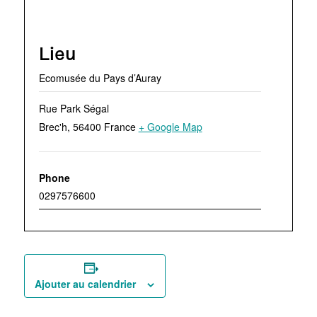
Lieu
Ecomusée du Pays d’Auray
Rue Park Ségal
Brec'h
,
56400
France
+ Google Map
Phone
0297576600
Ajouter au calendrier