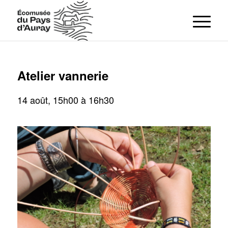
Atelier vannerie
14 août, 15h00
à
16h30