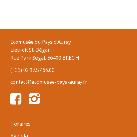
Ecomusée du Pays d’Auray
Lieu-dit St-Dégan
Rue Park Segal, 56400 BREC’H
(+33) 02.97.57.66.00
contact@ecomusee-pays-auray.fr
Horaires
Agenda