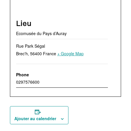
Lieu
Ecomusée du Pays d’Auray
Rue Park Ségal
Brec'h
,
56400
France
+ Google Map
Phone
0297576600
Ajouter au calendrier