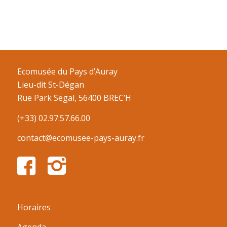
Ecomusée du Pays d’Auray
Lieu-dit St-Dégan
Rue Park Segal, 56400 BREC’H
(+33) 02.97.57.66.00
contact@ecomusee-pays-auray.fr
Horaires