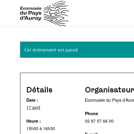
Cet évènement est passé
Détails
Organisateur
Date :
Ecomusée du Pays d’Aur
17 avril
Phone
Heure :
02 97 57 66 00
15h00 à 16h30