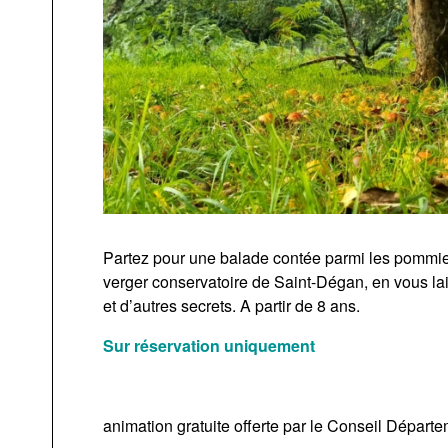
Partez pour une balade contée parmi les pommiers
verger conservatoire de Saint-Dégan, en vous la
et d’autres secrets. A partir de 8 ans.
Sur réservation uniquement
animation gratuite offerte par le Conseil Départe