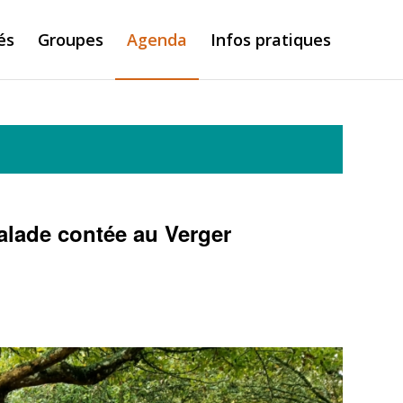
és
Groupes
Agenda
Infos pratiques
alade contée au Verger