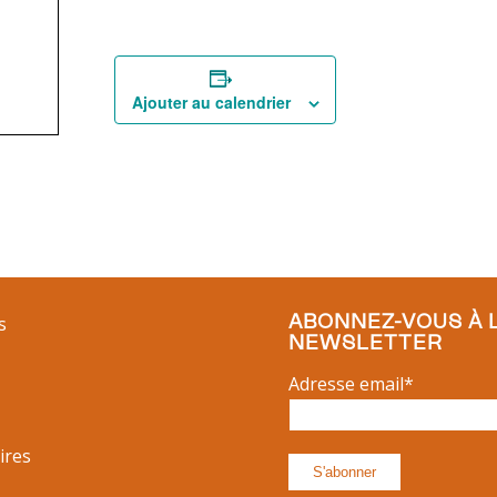
Ajouter au calendrier
ABONNEZ-VOUS À 
s
NEWSLETTER
Adresse email*
ires