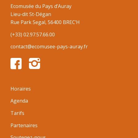
Ecomusée du Pays d’Auray
Lieu-dit St-Dégan
Rue Park Segal, 56400 BREC’H
(+33) 02.97.57.66.00
contact@ecomusee-pays-auray.fr
Horaires
Agenda
Tarifs
Partenaires
Soutenez-nous