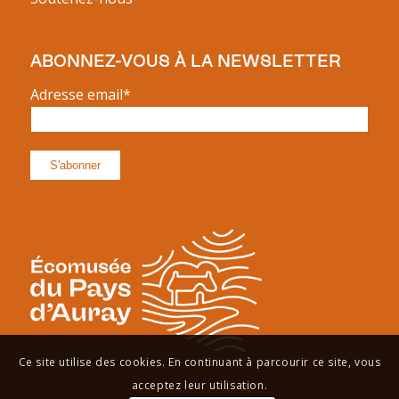
ABONNEZ-VOUS À LA NEWSLETTER
Adresse email*
Ce site utilise des cookies. En continuant à parcourir ce site, vous
acceptez leur utilisation.