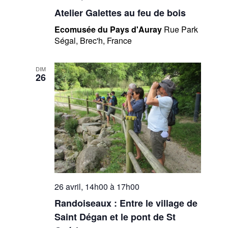
Atelier Galettes au feu de bois
Ecomusée du Pays d'Auray
Rue Park
Ségal, Brec'h, France
DIM
26
26 avril, 14h00
à
17h00
Randoiseaux : Entre le village de
Saint Dégan et le pont de St