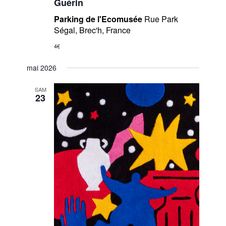
Guérin
Parking de l'Ecomusée
Rue Park
Ségal, Brec'h, France
4€
mai 2026
SAM
23