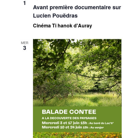
1
Avant première documentaire sur
Lucien Pouëdras
Cinéma Ti hanok d'Auray
MER
3