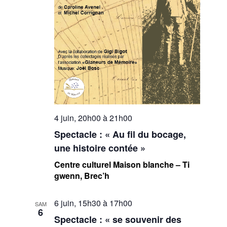
4 juin, 20h00
à
21h00
Spectacle : « Au fil du bocage,
une histoire contée »
Centre culturel Maison blanche – Ti
gwenn, Brec’h
6 juin, 15h30
à
17h00
SAM
6
Spectacle : « se souvenir des