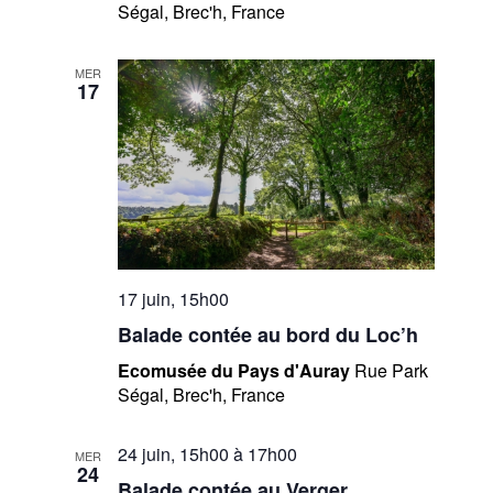
Ségal, Brec'h, France
MER
17
17 juin, 15h00
Balade contée au bord du Loc’h
Ecomusée du Pays d'Auray
Rue Park
Ségal, Brec'h, France
24 juin, 15h00
à
17h00
MER
24
Balade contée au Verger