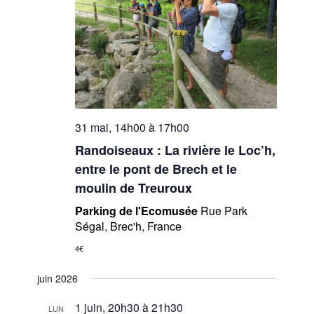
31 mai, 14h00
à
17h00
Randoiseaux : La rivière le Loc’h,
entre le pont de Brech et le
moulin de Treuroux
Parking de l'Ecomusée
Rue Park
Ségal, Brec'h, France
4€
juin 2026
1 juin, 20h30
à
21h30
LUN