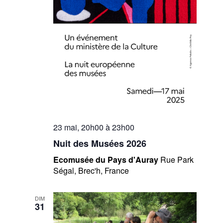
23 mai, 20h00
à
23h00
Nuit des Musées 2026
Ecomusée du Pays d'Auray
Rue Park
Ségal, Brec'h, France
DIM
31